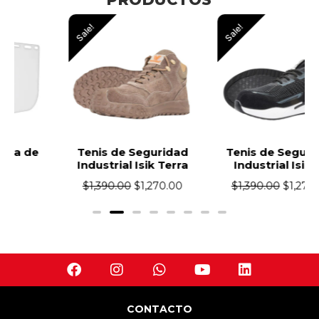
Sale!
Sale!
Tenis de Seguridad
Tenis de Seguridad
Industrial Isik Terra
Industrial Isik Zu
$
1,390.00
$
1,270.00
$
1,390.00
$
1,270.00
CONTACTO