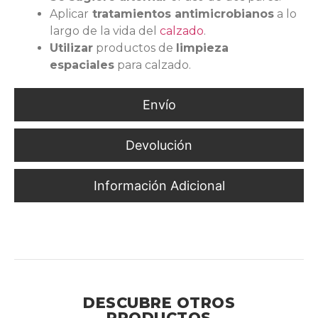
Aplicar
tratamientos antimicrobianos
a lo
largo de la vida del
calzado
.
Utilizar
productos de
limpieza
espaciales
para calzado.
Envío
Devolución
Información Adicional
Protección y Comodidad para Ambientes Industriales
Exigentes
DESCUBRE OTROS
PRODUCTOS