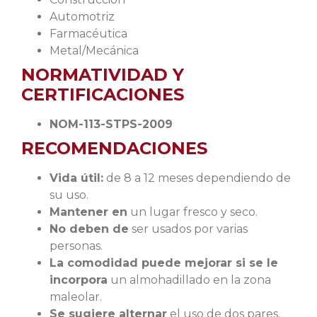
Automotriz
Farmacéutica
Metal/Mecánica
NORMATIVIDAD Y
CERTIFICACIONES
NOM-113-STPS-2009
RECOMENDACIONES
Vida útil:
de 8 a 12 meses dependiendo de
su uso.
Mantener en
un lugar fresco y seco.
No deben de
ser usados por varias
personas.
La comodidad puede mejorar si se le
incorpora
un almohadillado en la zona
maleolar.
Se sugiere alternar
el uso de dos pares.