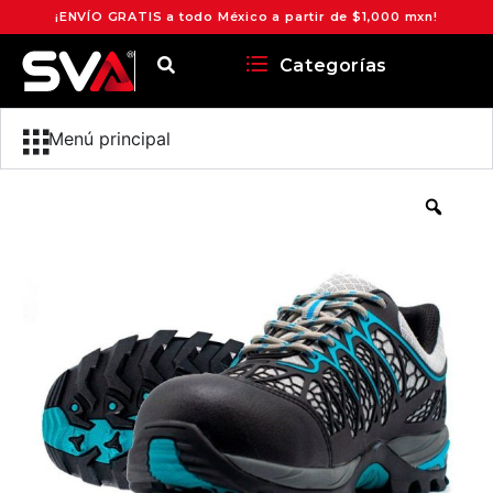
¡ENVÍO GRATIS a todo México a partir de $1,000 mxn!
Categorías
Menú principal