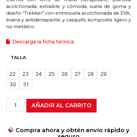
acolchonada, extraíble y cómoda, suela de goma y
diseño “Trekker” con entresuela acolchonada de EVA,
liviana y antiderrapante, y casquillo komposite ligero y
no metálico.
Descarga la ficha técnica
TALLA
22
23
24
25
26
27
28
29
30
31
AÑADIR AL CARRITO
Compra ahora y obtén envío rápido y
seguro