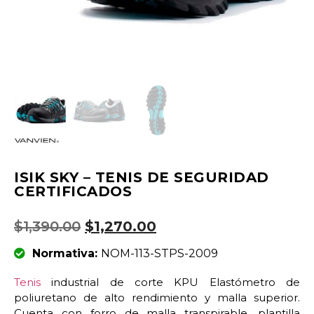
ISIK SKY – TENIS DE SEGURIDAD
CERTIFICADOS
$
1,390.00
$
1,270.00
Normativa:
NOM-113-STPS-2009
Tenis
industrial de corte KPU Elastómetro de
poliuretano de alto rendimiento y malla superior.
Cuenta con forro de malla transpirable, plantilla