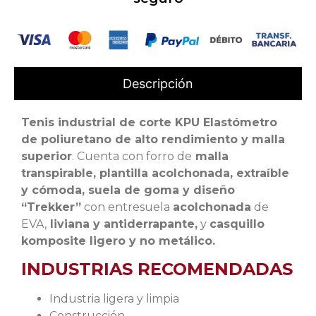
Descripción
Tenis industrial de corte KPU Elastómetro
de poliuretano de alto rendimiento y malla
superior
. Cuenta con forro de
malla
transpirable, plantilla acolchonada, extraíble
y cómoda, suela de goma y diseño
“Trekker”
con entresuela
acolchonada
de
EVA,
liviana y antiderrapante,
y
casquillo
komposite ligero y no metálico.
INDUSTRIAS RECOMENDADAS
Industria ligera y limpia
Construcción