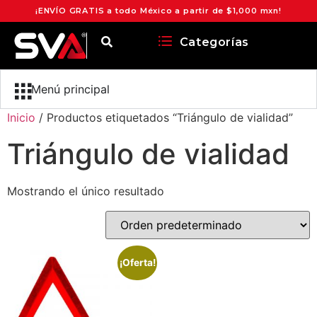
¡ENVÍO GRATIS a todo México a partir de $1,000 mxn!
Categorías
Menú principal
Inicio
/ Productos etiquetados “Triángulo de vialidad”
Triángulo de vialidad
Mostrando el único resultado
¡Oferta!