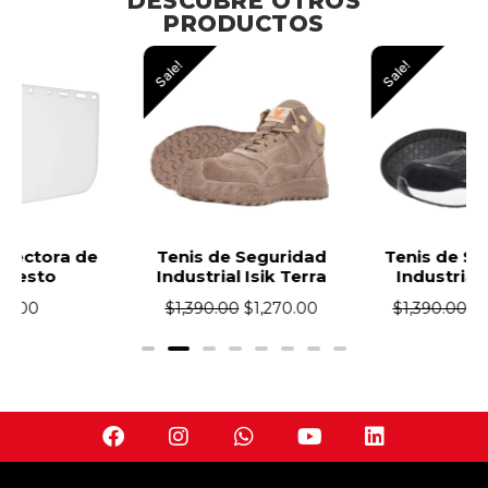
DESCUBRE OTROS
PRODUCTOS
Sale!
Sale!
Tenis de Seguridad
Tenis de Seguridad
Industrial Isik Terra
Industrial Isik Zu
$
1,390.00
$
1,270.00
$
1,390.00
$
1,270.00