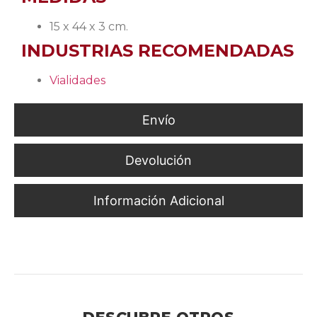
15 x 44 x 3 cm.
INDUSTRIAS RECOMENDADAS
Vialidades
Envío
Devolución
Información Adicional
Señalización de Riesgo Inmediato en Rutas Industriales y
Vehículos de Carga