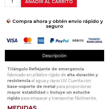
AÑADIR AL CARRITO
Compra ahora y obtén envío rápido y
seguro
Descripción
Triángulo Reflejante de emergencia
fabricado en plástico rígido de
alta duración y
resistencia
al agua y rayos UV. Cuenta con
base-soporte de metal
para proporcionar
mayor estabilidad
e
incluye un estuche
rígido
para empacar y transportar fácilmente.
MEDIDAS