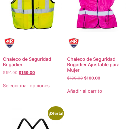
Chaleco de Seguridad
Chaleco de Seguridad
Brigadier
Brigadier Ajustable para
Mujer
$
191.00
$
159.00
$
130.00
$
100.00
Seleccionar opciones
Añadir al carrito
¡Oferta!