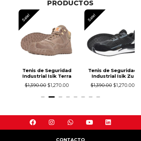
PRODUCTOS
Sale!
Sale!
Tenis de Seguridad
Tenis de Seguridad
Industrial Isik Terra
Industrial Isik Zu
$
1,390.00
$
1,270.00
$
1,390.00
$
1,270.00
CONTACTO