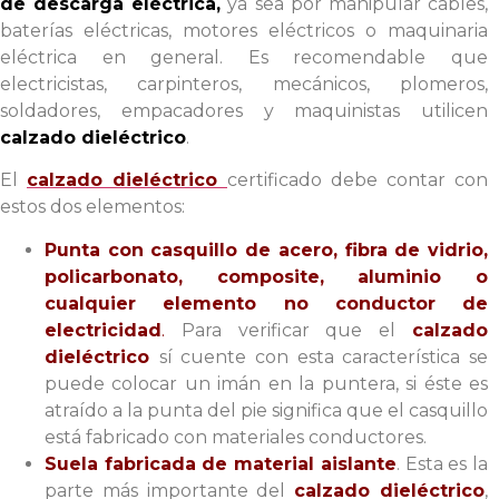
de descarga eléctrica,
ya sea por manipular cables,
baterías eléctricas, motores eléctricos o maquinaria
eléctrica en general. Es recomendable que
electricistas, carpinteros, mecánicos, plomeros,
soldadores, empacadores y maquinistas utilicen
calzado dieléctrico
.
El
calzado dieléctrico
certificado debe contar con
estos dos elementos:
Punta con casquillo de acero, fibra de vidrio,
policarbonato, composite, aluminio o
cualquier elemento no conductor de
electricidad
.
Para verificar que el
calzado
dieléctrico
sí cuente con esta característica se
puede colocar un imán en la puntera, si éste es
atraído a la punta del pie significa que el casquillo
está fabricado con materiales conductores.
Suela fabricada de material aislante
. Esta es la
parte más importante del
calzado dieléctrico
,