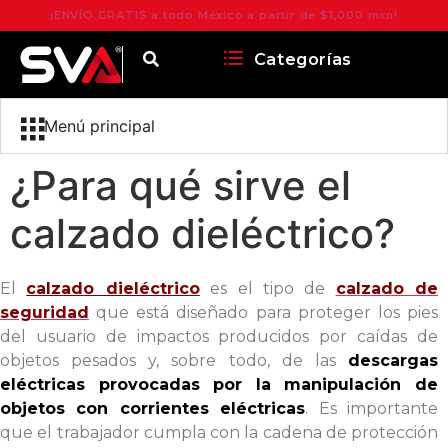
¡ENVÍO GRATIS a todo México a partir de $1,000 mxn!
Categorías
Menú principal
¿Para qué sirve el
calzado dieléctrico?
El
calzado dieléctrico
es el tipo de
calzado de
seguridad
que está diseñado para proteger los pies
del usuario de impactos producidos por caídas de
objetos pesados y, sobre todo, de las
descargas
eléctricas provocadas por la manipulación de
objetos con corrientes eléctricas
. Es importante
que el trabajador cumpla con la cadena de protección