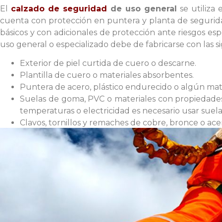
El
calzado de seguridad
de uso general
se utiliza 
cuenta con protección en puntera y planta de segurida
básicos y con adicionales de protección ante riesgos es
uso general o especializado debe de fabricarse con las si
Exterior de piel curtida de cuero o descarne.
Plantilla de cuero o materiales absorbentes.
Puntera de acero, plástico endurecido o algún mate
Suelas de goma, PVC o materiales con propiedades 
temperaturas o electricidad es necesario usar suelas
Clavos, tornillos y remaches de cobre, bronce o ace