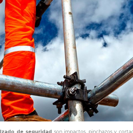
lzado de seguridad
son impactos, pinchazos y cortad