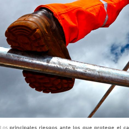
Los
principales riesgos ante los que protege el
ca