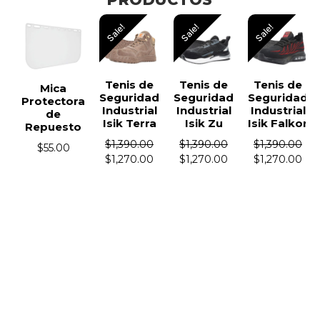
Sale!
Sale!
Sale!
Tenis de
Tenis de
Tenis de
Mica
Seguridad
Seguridad
Seguridad
Protectora
Industrial
Industrial
Industrial
de
Isik Terra
Isik Zu
Isik Falkor
Repuesto
$
1,390.00
$
1,390.00
$
1,390.00
$
55.00
$
1,270.00
$
1,270.00
$
1,270.00