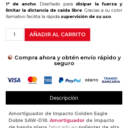
1″ de ancho
. Diseñado para
disipar la fuerza y
limitar la distancia de caída libre
. Gracias a su color
llamativo facilita la rápida
supervisión de su uso
.
AÑADIR AL CARRITO
Compra ahora y obtén envío rápido y
seguro
Descripción
Amortiguador de Impacto Golden Eagle
Doble SAW-D18.
Amortiguador
de impacto
de banda plana
, fabricado en
poliéster de alta