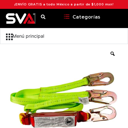
¡ENVÍO GRATIS a todo México a partir de $1,000 mxn!
Categorías
Menú principal