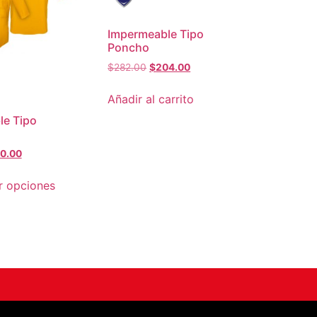
Impermeable Tipo
Poncho
$
282.00
$
204.00
Añadir al carrito
le Tipo
0.00
r opciones