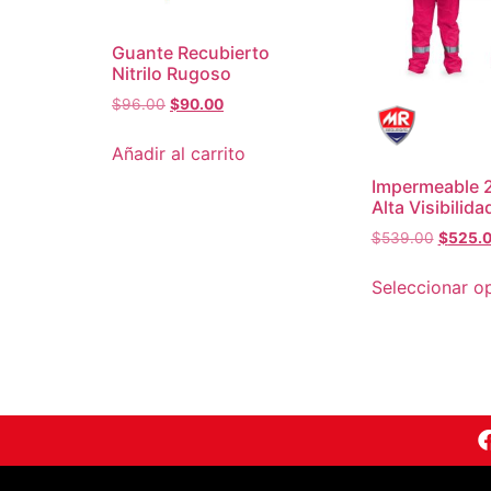
Guante Recubierto
Nitrilo Rugoso
$
96.00
$
90.00
Añadir al carrito
Impermeable 2
Alta Visibilida
$
539.00
$
525.
Seleccionar o