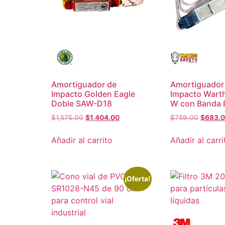
Amortiguador de
Amortiguador
Impacto Golden Eagle
Impacto Wart
Doble SAW-D18
W con Banda 
$
1,575.00
$
1,404.00
$
759.00
$
683.
Añadir al carrito
Añadir al carri
¡Oferta!