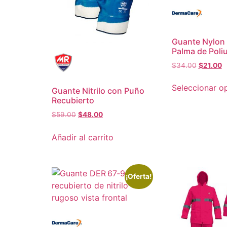
Guante Nylon
Palma de Poli
$
34.00
$
21.00
Seleccionar o
Guante Nitrilo con Puño
Recubierto
$
59.00
$
48.00
Añadir al carrito
¡Oferta!