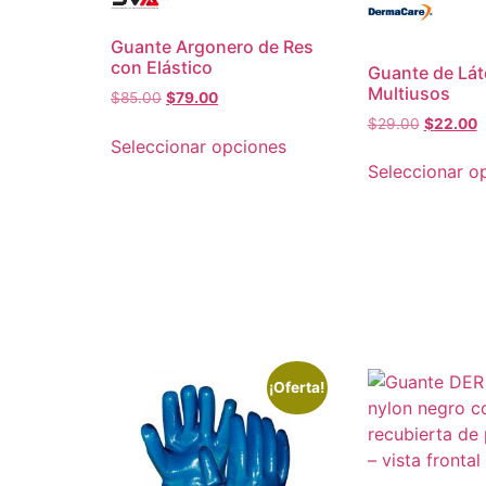
Guante Argonero de Res
con Elástico
Guante de Lát
Multiusos
$
85.00
$
79.00
$
29.00
$
22.00
Seleccionar opciones
Seleccionar o
¡Oferta!