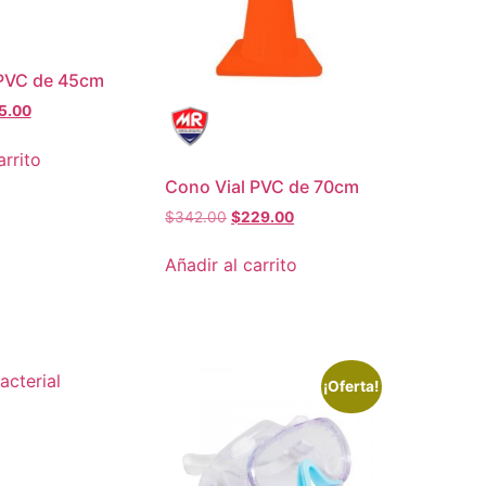
 PVC de 45cm
5.00
arrito
Cono Vial PVC de 70cm
$
342.00
$
229.00
Añadir al carrito
¡Oferta!