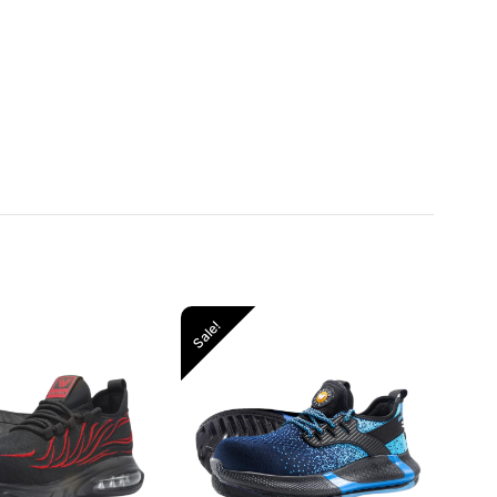
ale!
Sale!