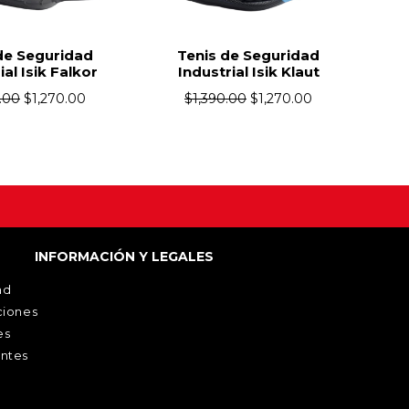
Tenis de Seguridad
Tenis de Seguridad
Industrial Isik Klaut
Industrial Isik TT
$
1,390.00
$
1,270.00
$
1,390.00
$
1,270.00
INFORMACIÓN Y LEGALES
ad
ciones
es
ntes