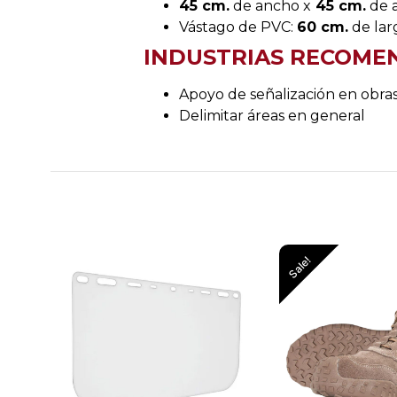
45 cm.
de ancho x
45 cm.
de a
Vástago de PVC:
60 cm.
de lar
INDUSTRIAS RECOME
Apoyo de señalización en obra
Delimitar áreas en general
Sale!
Sale!