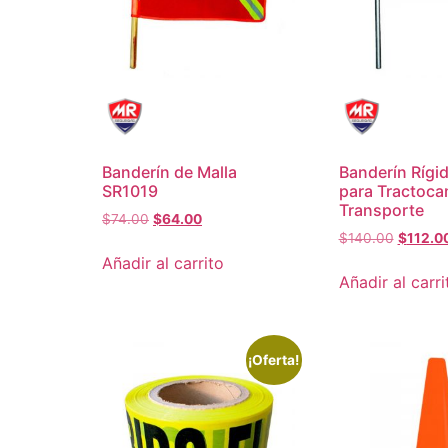
Banderín de Malla
Banderín Rígi
SR1019
para Tractoca
Transporte
$
74.00
$
64.00
$
140.00
$
112.0
Añadir al carrito
Añadir al carri
¡Oferta!