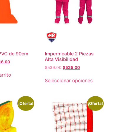
 PVC de 90cm
Impermeable 2 Piezas
Alta Visibilidad
16.00
$
539.00
$
525.00
arrito
Seleccionar opciones
¡Oferta!
¡Oferta!