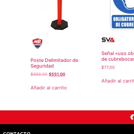
Señal «uso obl
de cubreboca
Poste Delimitador de
Seguridad
$
77.00
$
599.00
$
551.00
Añadir al carri
Añadir al carrito
CONTACTO