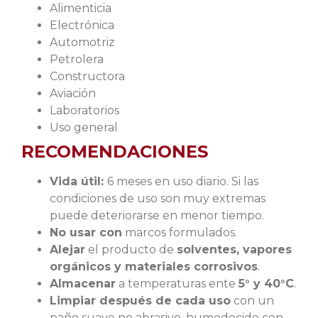
Alimenticia
Electrónica
Automotriz
Petrolera
Constructora
Aviación
Laboratorios
Uso general
RECOMENDACIONES
Vida útil:
6 meses en uso diario. Si las
condiciones de uso son muy extremas
puede deteriorarse en menor tiempo.
No usar con
marcos formulados.
Alejar
el producto de
solventes, vapores
orgánicos y materiales corrosivos
.
Almacenar
a temperaturas ente
5° y 40°C
.
Limpiar después de cada uso
con un
paño suave no abrasivo, humedecido con