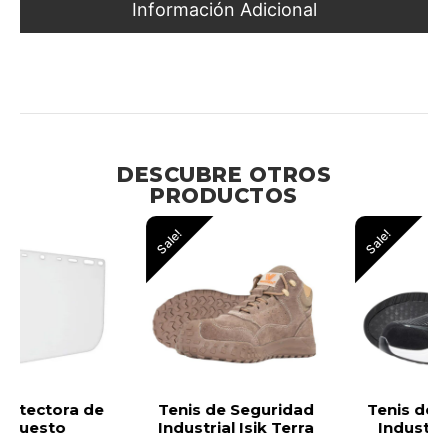
Información Adicional
Protección Ocular para Exteriores con Diseño Ergonómico
y Alta Resistencia
DESCUBRE OTROS
PRODUCTOS
Sale!
Sale!
Tenis de Seguridad
Tenis de Seguridad
Industrial Isik Terra
Industrial Isik Zu