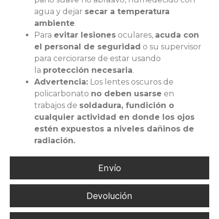
agua y dejar
secar a temperatura
ambiente
.
Para
evitar lesiones
oculares,
acuda con
el personal de seguridad
o su supervisor
para cerciorarse de estar usando
la
protección necesaria
.
Advertencia:
Los lentes oscuros de
policarbonato
no deben usarse
en
trabajos de
soldadura, fundición o
cualquier actividad en donde los ojos
estén expuestos a niveles dañinos de
radiación.
Envío
Devolución