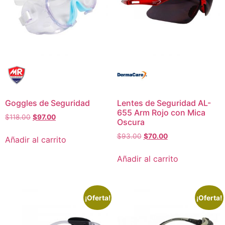
Goggles de Seguridad
Lentes de Seguridad AL-
655 Arm Rojo con Mica
$
118.00
$
97.00
Oscura
$
93.00
$
70.00
Añadir al carrito
Añadir al carrito
¡Oferta!
¡Oferta!