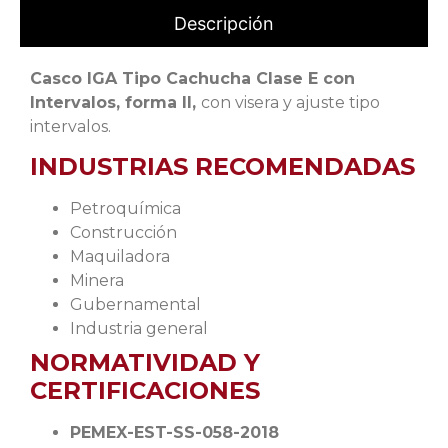
Descripción
Casco IGA Tipo Cachucha Clase E con
Intervalos
, forma II,
con visera y ajuste tipo
intervalos.
INDUSTRIAS RECOMENDADAS
Petroquímica
Construcción
Maquiladora
Minera
Gubernamental
Industria general
NORMATIVIDAD Y
CERTIFICACIONES
PEMEX-EST-SS-058-2018