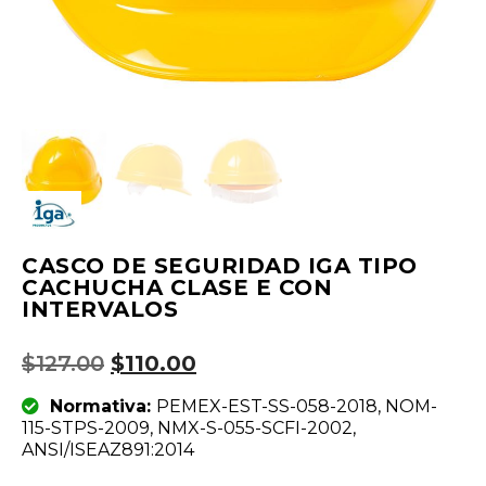
CASCO DE SEGURIDAD IGA TIPO
CACHUCHA CLASE E CON
INTERVALOS
$
127.00
$
110.00
Normativa:
PEMEX-EST-SS-058-2018, NOM-
115-STPS-2009, NMX-S-055-SCFI-2002,
ANSI/ISEAZ891:2014