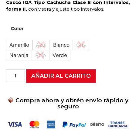
Casco IGA Tipo Cachucha Clase E con Intervalos
,
forma II,
con visera y ajuste tipo intervalos.
Color
Amarillo
Azul
Blanco
Gris
Naranja
Rojo
Verde
AÑADIR AL CARRITO
Compra ahora y obtén envío rápido y
seguro