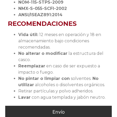
NOM-115-STPS-2009
NMX-S-055-SCFI-2002
ANSI/ISEAZ891:2014
RECOMENDACIONES
Vida útil:
12 meses en operación y 18 en
almacenamiento bajo condiciones
recomendadas.
No alterar o modificar
la estructura del
casco.
Reemplazar
en caso de ser expuesto a
impacto o fuego.
No pintar o limpiar con
solventes.
No
utilizar
alcoholes o disolventes orgánicos.
Retirar partículas y polvo adheridos.
Lavar
con agua templada y jabón neutro.
Envío