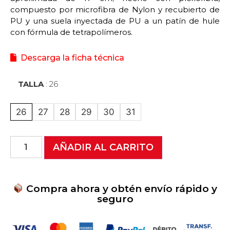
compuesto por microfibra de Nylon y recubierto de
PU y una suela inyectada de PU a un patín de hule
con fórmula de tetrapolímeros.
Descarga la ficha técnica
TALLA
26
Limpiar
26
27
28
29
30
31
AÑADIR AL CARRITO
Compra ahora y obtén envío rápido y
seguro