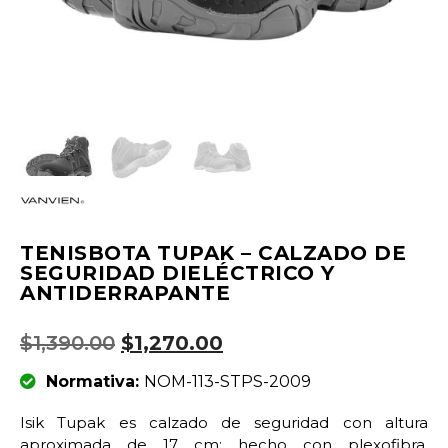
TENISBOTA TUPAK – CALZADO DE
SEGURIDAD DIELÉCTRICO Y
ANTIDERRAPANTE
$
1,390.00
$
1,270.00
Normativa:
NOM-113-STPS-2009
Isik Tupak es calzado de seguridad con altura
aproximada de 17 cm; hecho con plexofibra,