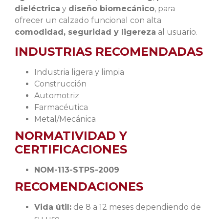
dieléctrica
y
diseño biomecánico
, para
ofrecer un calzado funcional con alta
comodidad, seguridad y ligereza
al usuario.
INDUSTRIAS RECOMENDADAS
Industria ligera y limpia
Construcción
Automotriz
Farmacéutica
Metal/Mecánica
NORMATIVIDAD Y
CERTIFICACIONES
NOM-113-STPS-2009
RECOMENDACIONES
Vida útil:
de 8 a 12 meses dependiendo de
su uso.