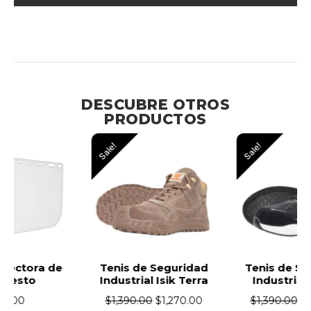
Protección y Comodidad para Ambientes Industriales
Exigentes
DESCUBRE OTROS
PRODUCTOS
Sale!
Sale!
Tenis de Seguridad
Tenis de Seguridad
Industrial Isik Terra
Industrial Isik Zu
$
1,390.00
$
1,270.00
$
1,390.00
$
1,270.00