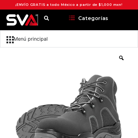
¡ENVÍO GRATIS a todo México a partir de $1,000 mxn!
Categorías
Menú principal