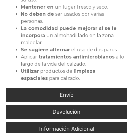
Mantener en
un lugar fresco y seco.
No deben de
ser usados por varias
personas.
La comodidad puede mejorar si se le
incorpora
un almohadillado en la zona
maleolar.
Se sugiere alternar
el uso de dos pares.
Aplicar
tratamientos antimicrobianos
a lo
largo de la vida del calzado.
Utilizar
productos de
limpieza
espaciales
para calzado.
Envío
Devolución
Información Adicional