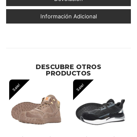
Información Adicional
Protección Auditiva Ergonómica para Uso Prolongado en
la Industria
DESCUBRE OTROS
PRODUCTOS
Sale!
Sale!