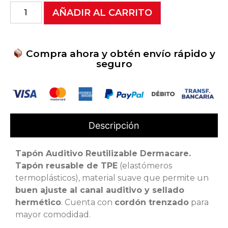
AÑADIR AL CARRITO
Compra ahora y obtén envío rápido y
seguro
Descripción
Tapón Auditivo Reutilizable Dermacare.
Tapón reusable de TPE
(elastómeros
termoplásticos), material suave que permite un
buen ajuste al canal auditivo y sellado
hermético
. Cuenta con
cordón trenzado
para
mayor comodidad.