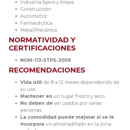
Industria ligera y limpia
Construcción
Automotriz
Farmacéutica
Metal/Mecánica
NORMATIVIDAD Y
CERTIFICACIONES
NOM-113-STPS-2009
RECOMENDACIONES
Vida útil:
de 8 a 12 meses dependiendo de
su uso.
Mantener en
un lugar fresco y seco.
No deben de
ser usados por varias
personas.
La comodidad puede mejorar si se le
incorpora
un almohadillado en la zona