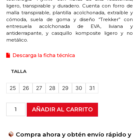
ligero, transpirable y duradero. Cuenta con forro de
malla transpirable, plantilla acolchonada, extraíble y
cómoda, suela de goma y diseño “Trekker” con
entresuela acolchonada de EVA, liviana y
antiderrapante, y casquillo komposite ligero y no
metálico.
Descarga la ficha técnica
TALLA
25
26
27
28
29
30
31
AÑADIR AL CARRITO
Compra ahora y obtén envío rápido y