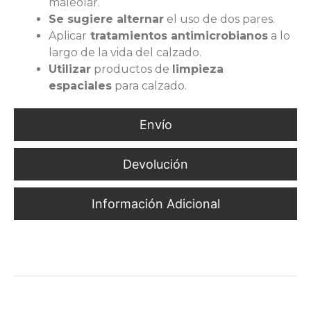
maleolar.
Se sugiere alternar
el uso de dos pares.
Aplicar
tratamientos antimicrobianos
a lo
largo de la vida del calzado.
Utilizar
productos de
limpieza
espaciales
para calzado.
Envío
Devolución
Información Adicional
Protección Dieléctrica y Comodidad para Ambientes
Industriales Exigentes