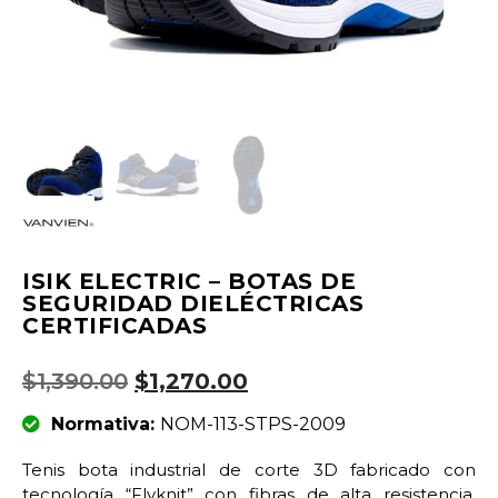
ISIK ELECTRIC – BOTAS DE
SEGURIDAD DIELÉCTRICAS
CERTIFICADAS
$
1,390.00
$
1,270.00
Normativa:
NOM-113-STPS-2009
Tenis bota industrial de corte 3D fabricado con
tecnología “Flyknit” con fibras de alta resistencia,