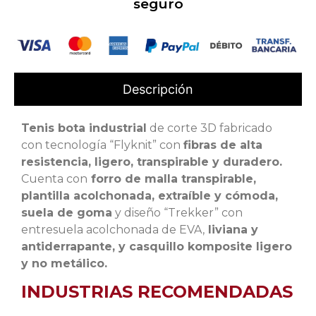
seguro
Descripción
Tenis bota industrial
de corte 3D fabricado
con tecnología “Flyknit” con
fibras de alta
resistencia, ligero, transpirable
y duradero.
Cuenta con
forro de malla transpirable,
plantilla acolchonada, extraíble y cómoda,
suela de goma
y diseño “Trekker” con
entresuela acolchonada de EVA,
liviana y
antiderrapante, y
casquillo komposite ligero
y no metálico.
INDUSTRIAS RECOMENDADAS