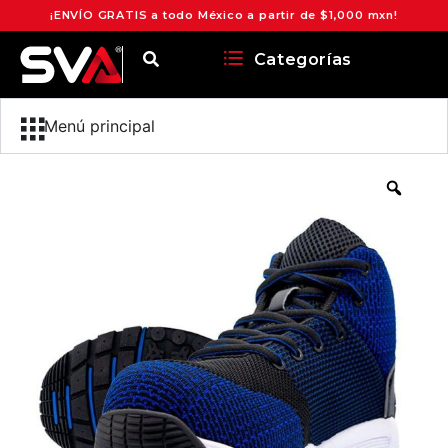
¡ENVÍO GRATIS a todo México a partir de $1,000 mxn!
Categorías
Menú principal