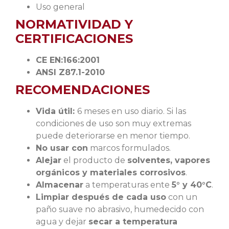
Uso general
NORMATIVIDAD Y
CERTIFICACIONES
CE EN:166:2001
ANSI Z87.1-2010
RECOMENDACIONES
Vida útil:
6 meses en uso diario. Si las
condiciones de uso son muy extremas
puede deteriorarse en menor tiempo.
No usar con
marcos formulados.
Alejar
el producto de
solventes, vapores
orgánicos y materiales corrosivos
.
Almacenar
a temperaturas ente
5° y 40°C
.
Limpiar después de cada uso
con un
paño suave no abrasivo, humedecido con
agua y dejar
secar a temperatura