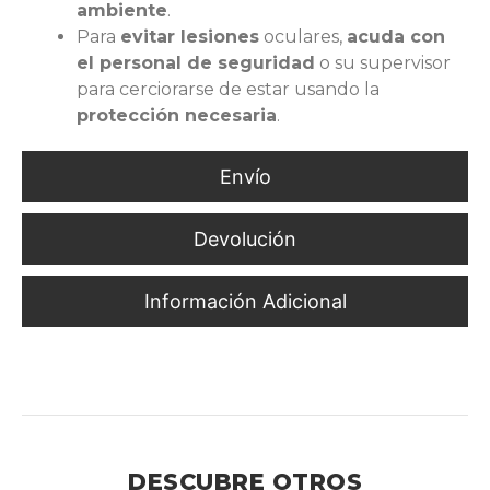
ambiente
.
Para
evitar lesiones
oculares,
acuda con
el personal de seguridad
o su supervisor
para cerciorarse de estar usando la
protección necesaria
.
Envío
Devolución
Información Adicional
Protección Ocular Certificada para Ambientes Industriales,
Logísticos y de Mantenimiento
DESCUBRE OTROS