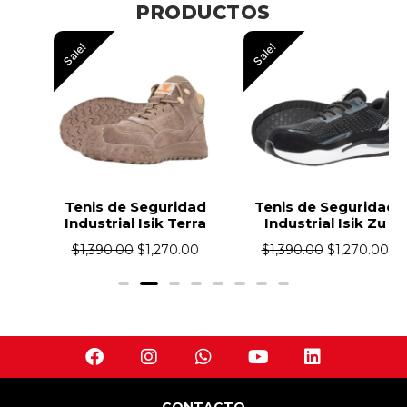
PRODUCTOS
Sale!
Sale!
Tenis de Seguridad
Tenis de Seguridad
Industrial Isik Terra
Industrial Isik Zu
$
1,390.00
$
1,270.00
$
1,390.00
$
1,270.00
CONTACTO